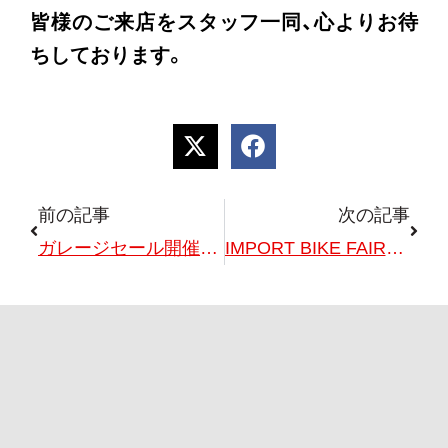
皆様のご来店をスタッフ一同、心よりお待
ちしております。
前の記事
次の記事
ガレージセール開催！！6/6(土)、6/7(日)
IMPORT BIKE FAIR（輸入バイク合同展示・試乗・商談会）開催！