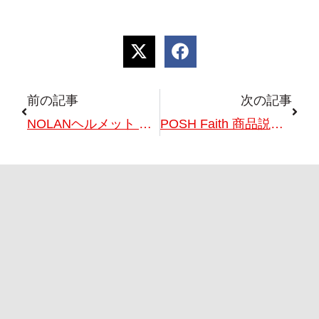
前の記事
次の記事
NOLANヘルメット フィッティングキャラバン開催！7/25(土)26(日)
POSH Faith 商品説明・展示即売会 開催！