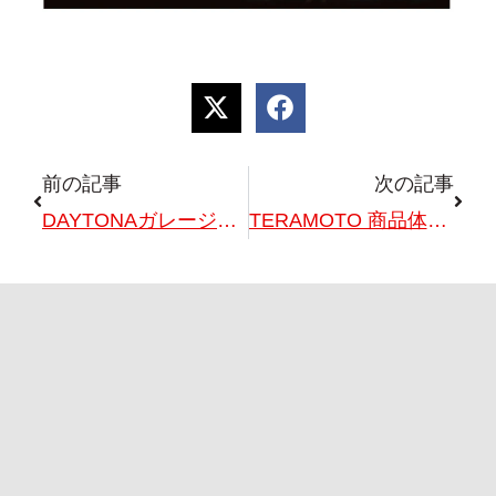
前の記事
次の記事
DAYTONAガレージイベント開催！7/25(土)26(日)
TERAMOTO 商品体感・展示イベント開催！！7/25(土)26(日)