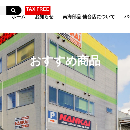
TAX FREE
ホーム
お知らせ
南海部品 仙台店について
バ
おすすめ商品