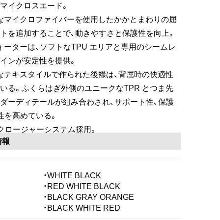
マイクロスエード。
なマイクロファイバーを使用したかかとまわりの屈
トを追加することで、動きやすさと保護性を向上。
ォーターは、ソフトなTPU エリアと専用のシームレ
インが安定性を提供。
なテキスタイルで作られた後襟は、背屈時の快適性
いる。ふくらはぎ外側のユニークなTPR とつま先
ダーディテールが組み合わされ、サポート性、保護
性を高めている。
® クロージャーシステム採用。
情報
・WHITE BLACK
・RED WHITE BLACK
・BLACK GRAY ORANGE
・BLACK WHITE RED