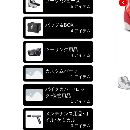
ブーツ・シューズ
5 アイテム
バッグ＆BOX
4 アイテム
ツーリング用品
4 アイテム
カスタムパーツ
1 アイテム
バイクカバー・ロッ
ク・保管用品
1 アイテム
メンテナンス用品・オ
イル・ケミカル
3 アイテム