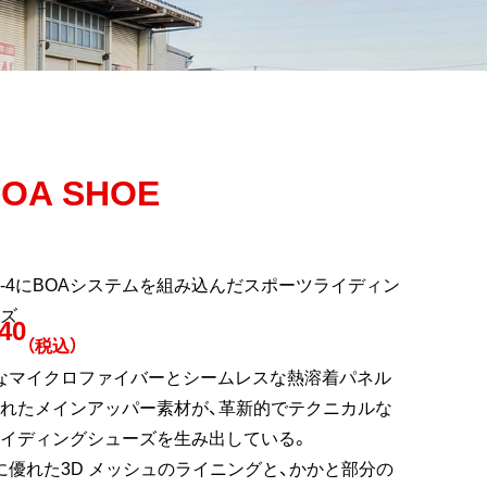
BOA SHOE
ER-4にBOAシステムを組み込んだスポーツライディン
ズ
40
（税込）
なマイクロファイバーとシームレスな熱溶着パネル
れたメインアッパー素材が、革新的でテクニカルな
イディングシューズを生み出している。
に優れた3D メッシュのライニングと、かかと部分の