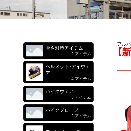
アルパ
暑さ対策アイテム
【新
2 アイテム
ヘルメット・アイウェ
ア
4 アイテム
バイクウェア
3 アイテム
バイクグローブ
2 アイテム