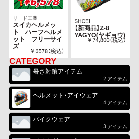
リード工業
SHOEI
スイカヘルメッ
【新商品】Z-8
ト ハーフヘルメ
YAGYO(ヤギョウ)
ット フリーサイ
￥74,800（税込）
ズ
￥6578（税込）
CATEGORY
暑さ対策アイテム
2 アイテム
ヘルメット・アイウェア
4 アイテム
バイクウェア
3 アイテム