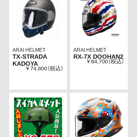
ARAI HELMET
ARAI HELMET
TX-STRADA
RX-7X DOOHAN2
￥84,700（税込）
KADOYA
￥74,800（税込）