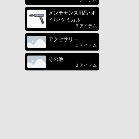
メンテナンス用品・オ
イル・ケミカル
3 アイテム
アクセサリー
1 アイテム
その他
3 アイテム