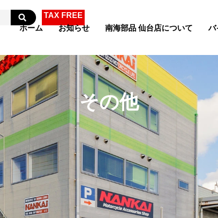
TAX FREE
ホーム
お知らせ
南海部品 仙台店について
バ
その他