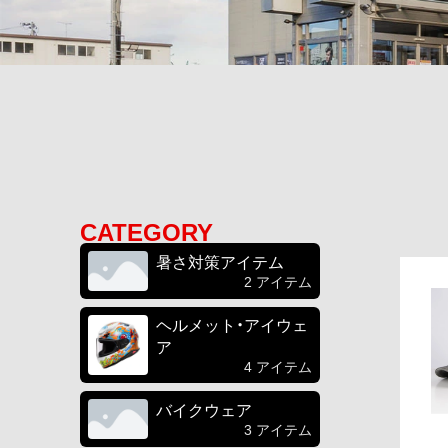
CATEGORY
暑さ対策アイテム
2 アイテム
ヘルメット・アイウェ
ア
4 アイテム
バイクウェア
3 アイテム