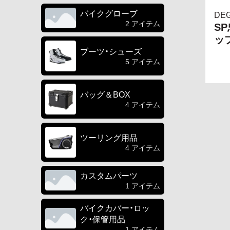
バイクグローブ
DE
2 アイテム
S
ッ
ブーツ・シューズ
5 アイテム
バッグ＆BOX
4 アイテム
ツーリング用品
4 アイテム
カスタムパーツ
1 アイテム
バイクカバー・ロッ
ク・保管用品
1 アイテム