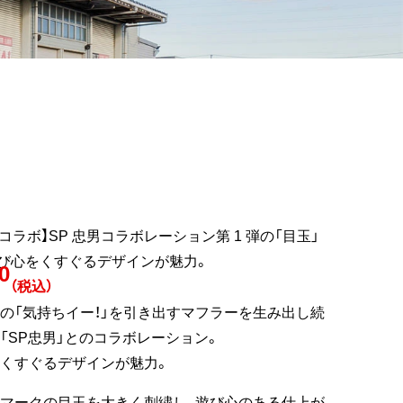
男コラボ】SP 忠男コラボレーション第 1 弾の「目玉」
び心をくすぐるデザインが魅力。
0
（税込）
の「気持ちイー！」を引き出すマフラーを生み出し続
「SP忠男」とのコラボレーション。
くすぐるデザインが魅力。
マークの目玉を大きく刺繍し、遊び心のある仕上が