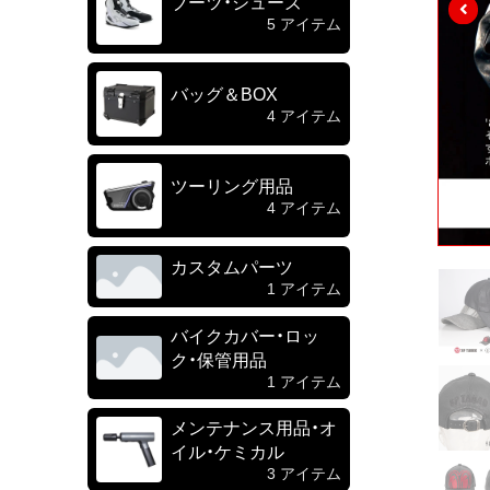
ブーツ・シューズ
5 アイテム
バッグ＆BOX
4 アイテム
ツーリング用品
4 アイテム
カスタムパーツ
1 アイテム
バイクカバー・ロッ
ク・保管用品
1 アイテム
メンテナンス用品・オ
イル・ケミカル
3 アイテム