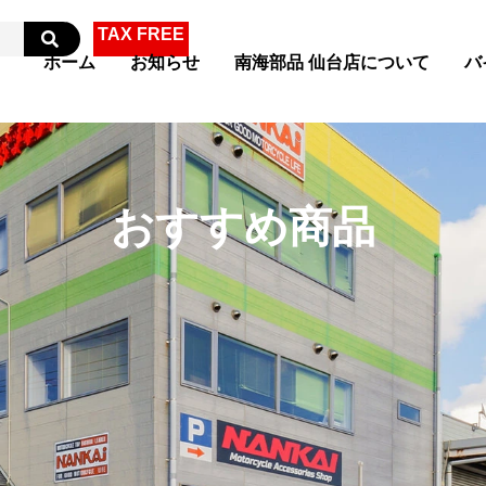
TAX FREE
ホーム
お知らせ
南海部品 仙台店について
バ
おすすめ商品