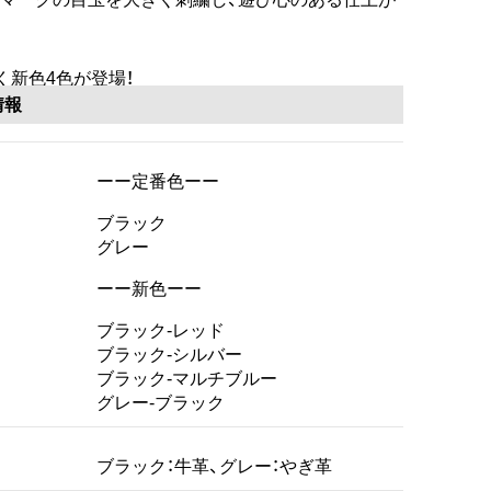
引く新色4色が登場！
情報
ーー定番色ーー
ブラック
グレー
ーー新色ーー
ブラック-レッド
ブラック-シルバー
ブラック-マルチブルー
グレー-ブラック
ブラック：牛革、グレー：やぎ革