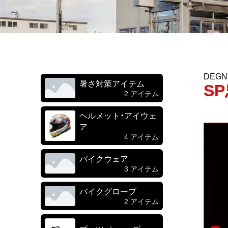
DEG
暑さ対策アイテム
S
2 アイテム
ヘルメット・アイウェ
ア
4 アイテム
バイクウェア
3 アイテム
バイクグローブ
2 アイテム