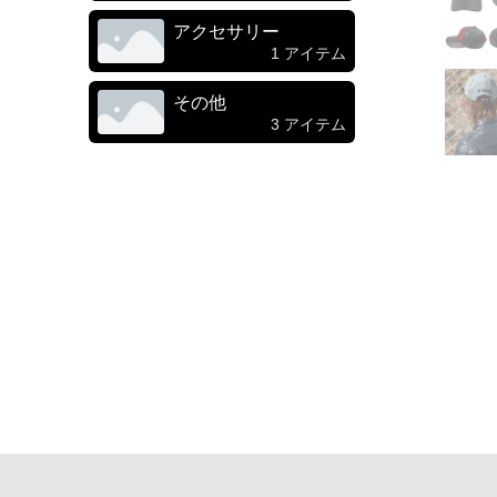
アクセサリー
1 アイテム
その他
3 アイテム